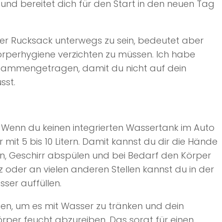
und bereitet dich für den Start in den neuen Tag
der Rucksack unterwegs zu sein, bedeutet aber
örperhygiene verzichten zu müssen. Ich habe
ammengetragen, damit du nicht auf dein
sst.
. Wenn du keinen integrierten Wassertank im Auto
 mit 5 bis 10 Litern. Damit kannst du dir die Hände
n, Geschirr abspülen und bei Bedarf den Körper
der an vielen anderen Stellen kannst du in der
ser auffüllen.
en, um es mit Wasser zu tränken und dein
rper feucht abzureiben. Das sorgt für einen