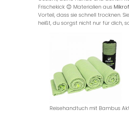
Frischekick 😊 Materialien aus
Mikro
Vorteil, dass sie schnell trocknen. 
heißt, du sorgst nicht nur für dich,
Reisehandtuch mit Bambus Akt
a