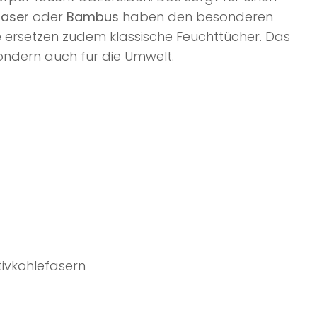
faser
oder
Bambus
haben den besonderen
Sie ersetzen zudem klassische Feuchttücher. Das
 sondern auch für die Umwelt.
ivkohlefasern