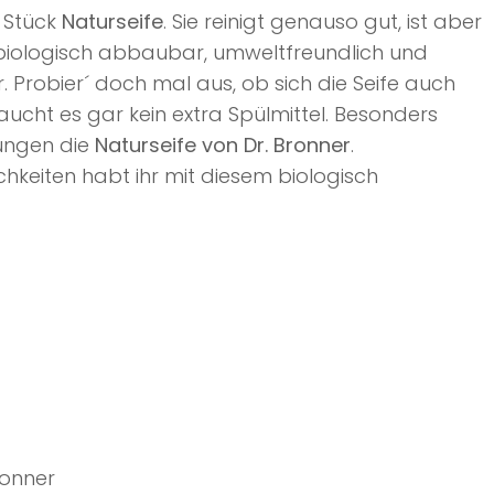
 Stück
Naturseife
. Sie reinigt genauso gut, ist aber
 biologisch abbaubar, umweltfreundlich und
r. Probier´ doch mal aus, ob sich die Seife auch
raucht es gar kein extra Spülmittel. Besonders
ungen die
Naturseife von Dr. Bronner
.
keiten habt ihr mit diesem biologisch
ronner