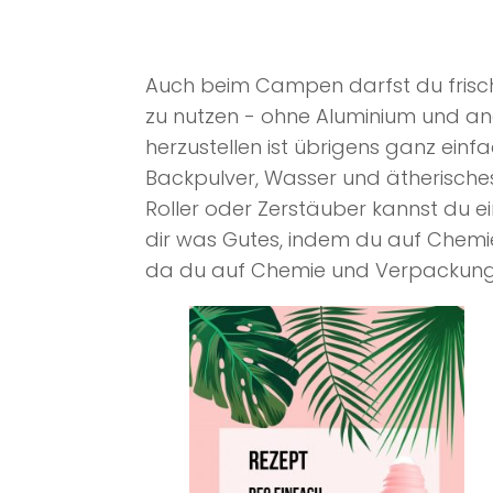
a
Auch beim Campen darfst du frisch 
zu nutzen - ohne Aluminium und an
herzustellen ist übrigens ganz einfa
Backpulver, Wasser und ätherisches
Roller oder Zerstäuber kannst du ei
dir was Gutes, indem du auf Chemie
da du auf Chemie und Verpackung 