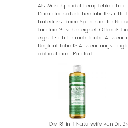
Als Waschprodukt empfehle ich ein
Dank der natürlichen Inhaltsstoffe
hinterlässt keine Spuren in der Natu
für dein Geschirr eignet. Oftmals b
eignet sich für mehrfache Anwend
Unglaubliche 18 Anwendungsmöglich
abbaubaren Produkt.
Die 18-in-1 Naturseife von Dr. B