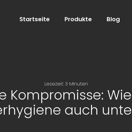
Startseite
Produkte
Blog
Lesezeit: 3 Minuten
 Kompromisse: Wie
erhygiene auch unt