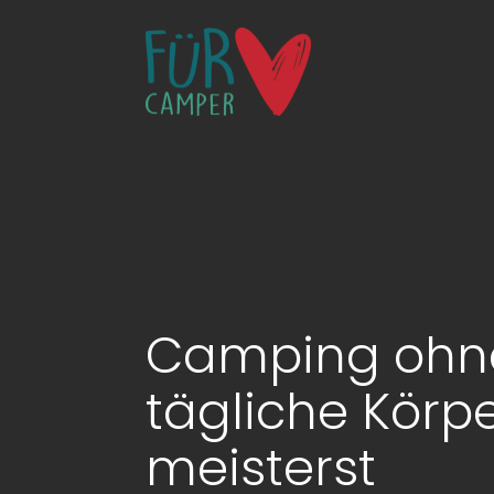
Camping ohne
tägliche Körp
meisterst