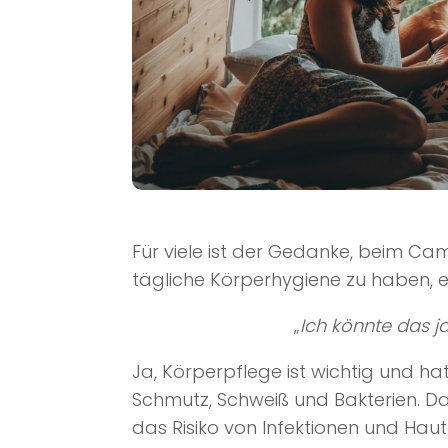
Für viele ist der Gedanke, beim Ca
tägliche Körperhygiene zu haben, e
„
Ich könnte das j
Ja, Körperpflege ist wichtig und hat
Schmutz, Schweiß und Bakterien. D
das Risiko von Infektionen und Hau