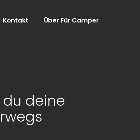
Kontakt
Über Für Camper
 du deine
erwegs