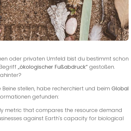
chen oder privaten Umfeld bist du bestimmt schon
Begriff
„ökologischer Fußabdruck“
gestoßen.
ahinter?
e Beine stellen, habe recherchiert und beim
Global
formationen gefunden:
only metric that compares the resource demand
sinesses against Earth's capacity for biological