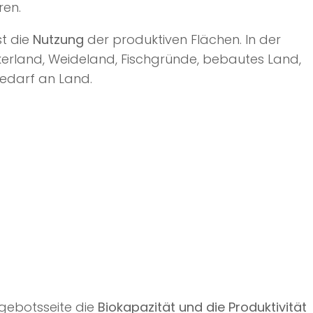
ren.
t die
Nutzung
der produktiven Flächen. In der
kerland, Weideland, Fischgründe, bebautes Land,
edarf an Land.
gebotsseite die
Biokapazität und die Produktivität