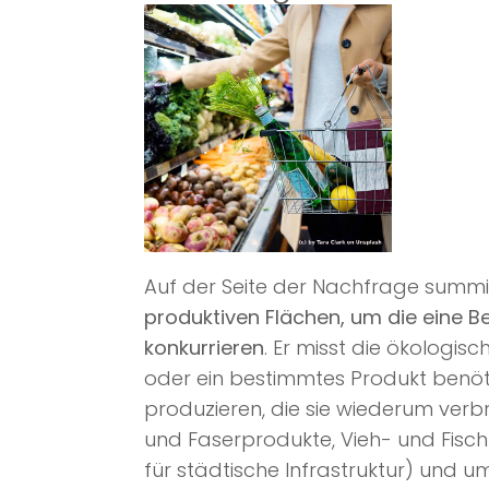
Auf der Seite der Nachfrage summi
produktiven Flächen, um die eine B
konkurrieren
. Er misst die ökologi
oder ein bestimmtes Produkt benöti
produzieren, die sie wiederum verbr
und Faserprodukte, Vieh- und Fis
für städtische Infrastruktur) und u