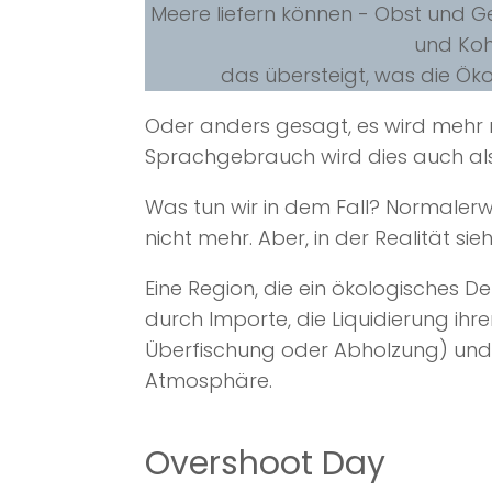
Meere liefern können - Obst und Gem
und Koh
das übersteigt, was die Ök
Oder anders gesagt, es wird mehr 
Sprachgebrauch wird dies auch a
Was tun wir in dem Fall? Normalerw
nicht mehr. Aber, in der Realität si
Eine Region, die ein ökologisches De
durch Importe, die Liquidierung ih
Überfischung oder Abholzung) und/
Atmosphäre.
Overshoot Day