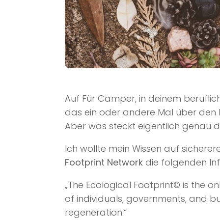
Auf Für Camper, in deinem berufli
das ein oder andere Mal über den 
Aber was steckt eigentlich genau d
Ich wollte mein Wissen auf sicherer
Footprint Network
die folgenden In
„The Ecological Footprint© is the 
of individuals, governments, and bu
regeneration.“