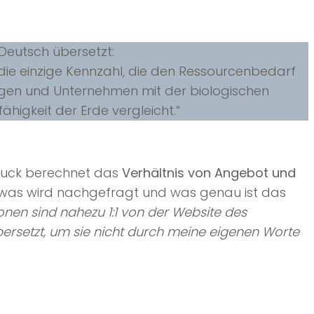
Deutsch übersetzt:
die einzige Kennzahl, die den Ressourcenbedarf
ngen und Unternehmen mit der biologischen
higkeit der Erde vergleicht.“
druck berechnet das
Verhältnis von Angebot und
l – was wird nachgefragt und was genau ist das
onen sind nahezu 1:1 von der Website des
bersetzt, um sie nicht durch meine eigenen Worte