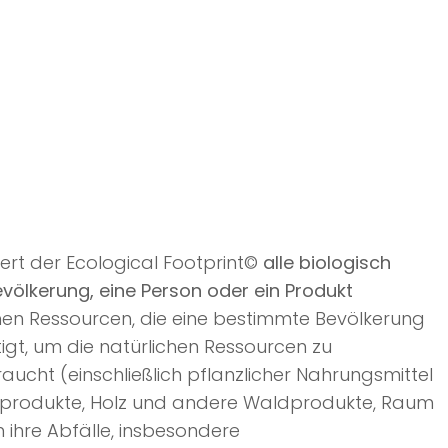
ert der Ecological Footprint©
alle biologisch
evölkerung, eine Person oder ein Produkt
schen Ressourcen, die eine bestimmte Bevölkerung
gt, um die natürlichen Ressourcen zu
aucht (einschließlich pflanzlicher Nahrungsmittel
chprodukte, Holz und andere Waldprodukte, Raum
m ihre Abfälle, insbesondere