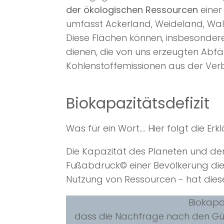
der ökologischen Ressourcen
einer
umfasst Ackerland, Weideland, Wal
Diese Flächen können, insbesonder
dienen, die von uns erzeugten Abfä
Kohlenstoffemissionen aus der Verb
Biokapazitätsdefizit
Was für ein Wort.... Hier folgt die Er
Die Kapazität des Planeten und der
Fußabdruck© einer Bevölkerung die 
Nutzung von Ressourcen - hat diese 
Biokapaz
dass die Nachfrage nach den Güt