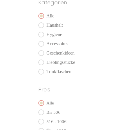
Kategorien
Kategorien
Alle
Haushalt
Hygiene
Accessoires
Geschenkideen
Lieblingsstücke
Trinkflaschen
Preis
Preis
Alle
Bis 50€
51€ - 100€