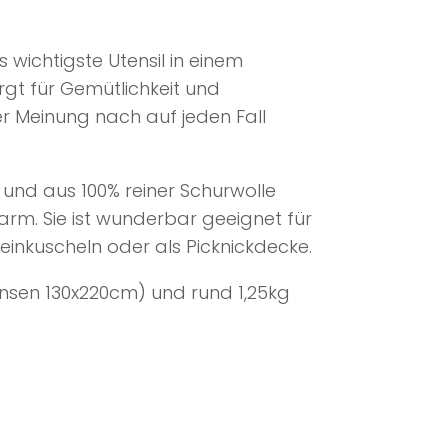
 wichtigste Utensil in einem
gt für Gemütlichkeit und
r Meinung nach auf jeden Fall
h und aus 100% reiner Schurwolle
rm. Sie ist wunderbar geeignet für
inkuscheln oder als Picknickdecke.
ansen 130x220cm) und rund 1,25kg