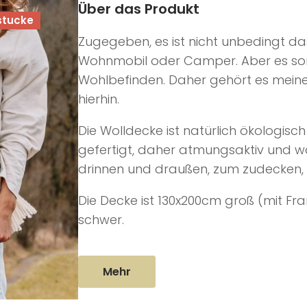
Über das Produkt
stucke
Zugegeben, es ist nicht unbedingt das
Wohnmobil oder Camper. Aber es sor
Wohlbefinden. Daher gehört es meine
hierhin.
Die Wolldecke ist natürlich ökologisc
gefertigt, daher atmungsaktiv und wa
drinnen und draußen, zum zudecken, e
Die Decke ist 130x200cm groß (mit Fr
schwer.
Mehr