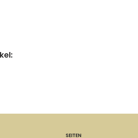
kel:
SEITEN