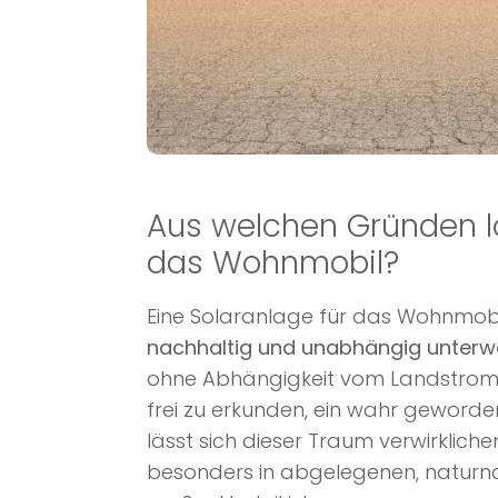
Aus welchen Gründen lo
das Wohnmobil?
Eine Solaranlage für das Wohnmobil 
nachhaltig und unabhängig unter
ohne Abhängigkeit vom Landstrom
frei zu erkunden, ein wahr geword
lässt sich dieser Traum verwirkliche
besonders in abgelegenen, natur