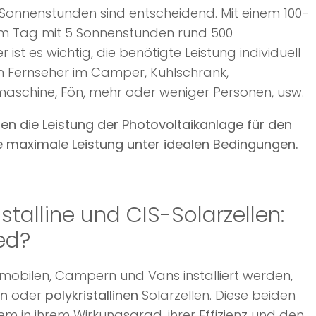
d Sonnenstunden sind entscheidend. Mit einem 100-
em Tag mit 5 Sonnenstunden rund 500
st es wichtig, die benötigte Leistung individuell
 Fernseher im Camper, Kühlschrank,
maschine, Fön, mehr oder weniger Personen, usw.
en die Leistung der Photovoltaikanlage für den
 maximale Leistung unter idealen Bedingungen.
istalline und CIS-Solarzellen:
ed?
mobilen, Campern und Vans installiert werden,
en
oder
polykristallinen
Solarzellen. Diese beiden
lem in ihrem Wirkungsgrad, ihrer Effizienz und den