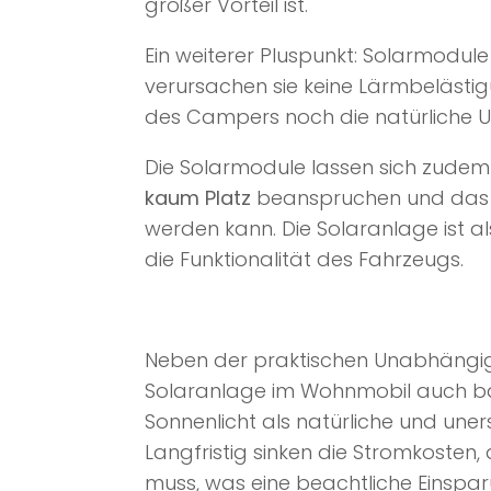
großer Vorteil ist.
Ein weiterer Pluspunkt: Solarmodul
verursachen sie keine Lärmbelästi
des Campers noch die natürliche
Die Solarmodule lassen sich zude
kaum Platz
beanspruchen und das F
werden kann. Die Solaranlage ist al
die Funktionalität des Fahrzeugs.
Neben der praktischen Unabhängig
Solaranlage im Wohnmobil auch bar
Sonnenlicht als natürliche und une
Langfristig sinken die Stromkosten
muss, was eine beachtliche Einspa