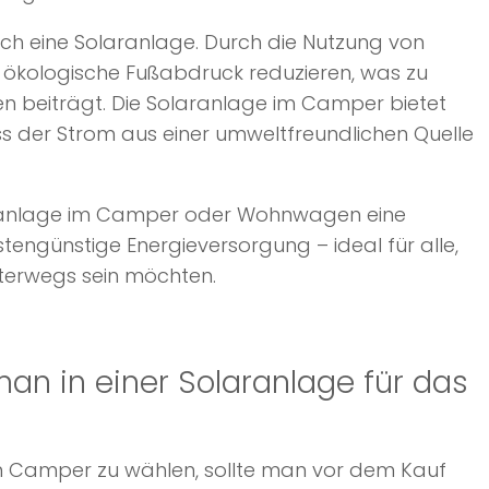
sich eine Solaranlage. Durch die Nutzung von
er ökologische Fußabdruck reduzieren, was zu
en beiträgt. Die Solaranlage im Camper bietet
ass der Strom aus einer umweltfreundlichen Quelle
laranlage im Camper oder Wohnwagen eine
tengünstige Energieversorgung – ideal für alle,
terwegs sein möchten.
man in einer Solaranlage für das
en Camper zu wählen, sollte man vor dem Kauf