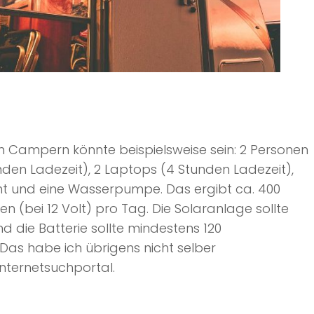
n Campern könnte beispielsweise sein: 2 Personen
nden Ladezeit), 2 Laptops (4 Stunden Ladezeit),
ht und eine Wasserpumpe. Das ergibt ca. 400
(bei 12 Volt) pro Tag. Die Solaranlage sollte
d die Batterie sollte mindestens 120
as habe ich übrigens nicht selber
nternetsuchportal.