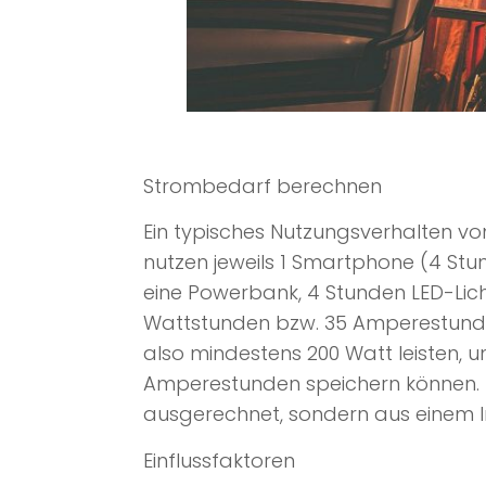
Strombedarf berechnen
Ein typisches Nutzungsverhalten vo
nutzen jeweils 1 Smartphone (4 Stu
eine Powerbank, 4 Stunden LED-Lic
Wattstunden bzw. 35 Amperestunden 
also mindestens 200 Watt leisten, un
Amperestunden speichern können. D
ausgerechnet, sondern aus einem I
Einflussfaktoren