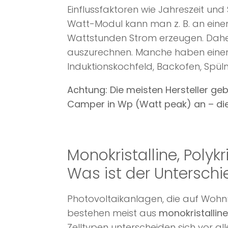
Einflussfaktoren wie Jahreszeit un
Watt-Modul kann man z. B. an ein
Wattstunden Strom erzeugen. Daher i
auszurechnen. Manche haben einen
Induktionskochfeld, Backofen, Spül
Achtung: Die meisten Hersteller geb
Camper in Wp (Watt peak) an – die
Monokristalline, Polykr
Was ist der Unterschi
Photovoltaikanlagen, die auf Wohn
bestehen meist aus
monokristallin
Zelltypen unterscheiden sich vor al