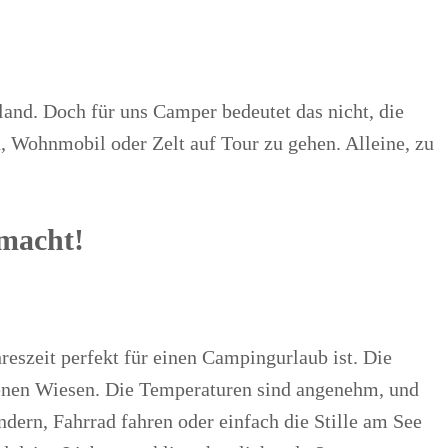
land. Doch für uns Camper bedeutet das nicht, die
, Wohnmobil oder Zelt auf Tour zu gehen. Alleine, zu
macht!
eszeit perfekt für einen Campingurlaub ist. Die
ngenen Wiesen. Die Temperaturen sind angenehm, und
ern, Fahrrad fahren oder einfach die Stille am See