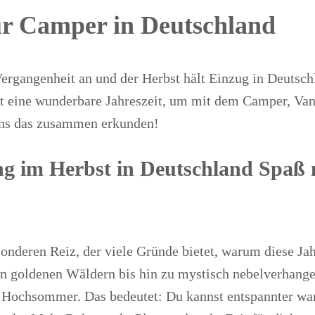
für Camper in Deutschland
ergangenheit an und der Herbst hält Einzug in Deutsch
st eine wunderbare Jahreszeit, um mit dem Camper, Van
uns das zusammen erkunden!
g im Herbst in Deutschland Spaß 
nderen Reiz, der viele Gründe bietet, warum diese Jahr
, von goldenen Wäldern bis hin zu mystisch nebelverha
 Hochsommer. Das bedeutet: Du kannst entspannter wand