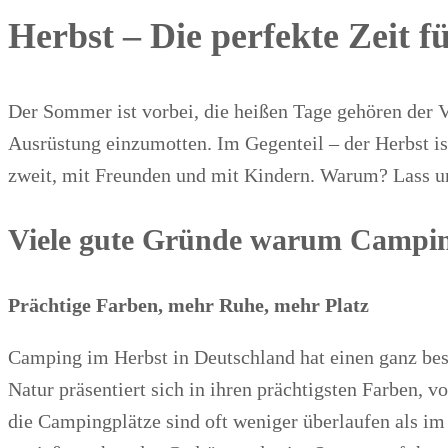
Herbst – Die perfekte Zeit 
Der Sommer ist vorbei, die heißen Tage gehören der V
Ausrüstung einzumotten. Im Gegenteil – der Herbst i
zweit, mit Freunden und mit Kindern. Warum? Lass 
Viele gute Gründe warum Campin
Prächtige Farben, mehr Ruhe, mehr Platz
Camping im Herbst in Deutschland hat einen ganz beso
Natur präsentiert sich in ihren prächtigsten Farben
die Campingplätze sind oft weniger überlaufen als im