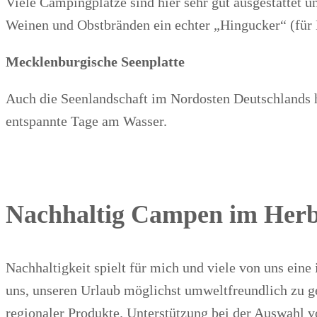
Viele Campingplätze sind hier sehr gut ausgestattet u
Weinen und Obstbränden ein echter „Hingucker“ (für
Mecklenburgische Seenplatte
Auch die Seenlandschaft im Nordosten Deutschlands ha
entspannte Tage am Wasser.
Nachhaltig Campen im Herb
Nachhaltigkeit spielt für mich und viele von uns ei
uns, unseren Urlaub möglichst umweltfreundlich zu ge
regionaler Produkte. Unterstützung bei der Auswahl 