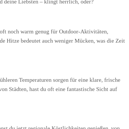
deine Liebsten – klingt herrlich, oder?
oft noch warm genug für Outdoor-Aktivitäten,
de Hitze bedeutet auch weniger Mücken, was die Zeit
ühleren Temperaturen sorgen für eine klare, frische
n Städten, hast du oft eine fantastische Sicht auf
nnst du jetzt regionale Köstlichkeiten genießen, von