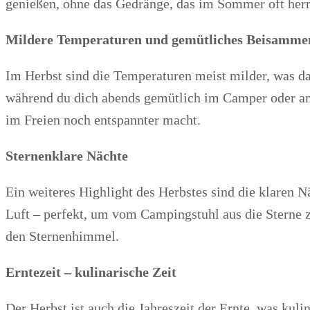
genießen, ohne das Gedränge, das im Sommer oft herrs
Mildere Temperaturen und gemütliches Beisamme
Im Herbst sind die Temperaturen meist milder, was d
während du dich abends gemütlich im Camper oder am
im Freien noch entspannter macht.
Sternenklare Nächte
Ein weiteres Highlight des Herbstes sind die klaren 
Luft – perfekt, um vom Campingstuhl aus die Sterne zu
den Sternenhimmel.
Erntezeit – kulinarische Zeit
Der Herbst ist auch die Jahreszeit der Ernte, was kul