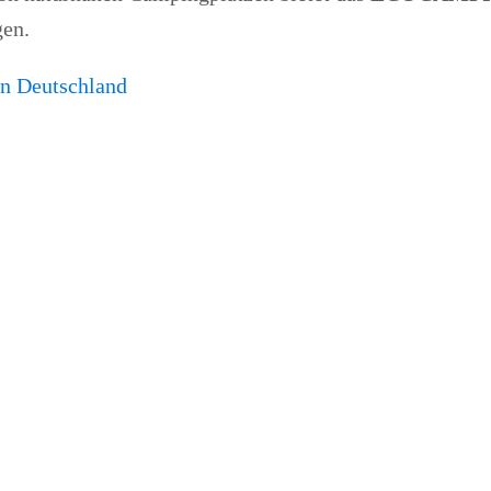
gen.
 Deutschland