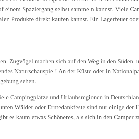
auf einem Spaziergang selbst sammeln kannst. Viele C
nalen Produkte direkt kaufen kannst. Ein Lagerfeuer od
cken. Zugvögel machen sich auf den Weg in den Süden, 
ndes Naturschauspiel! An der Küste oder in Nationalp
mgebung sehen.
 Viele Campingplätze und Urlaubsregionen in Deutschland
unten Wälder oder Erntedankfeste sind nur einige der 
gibt es kaum etwas Schöneres, als sich in den Camper z