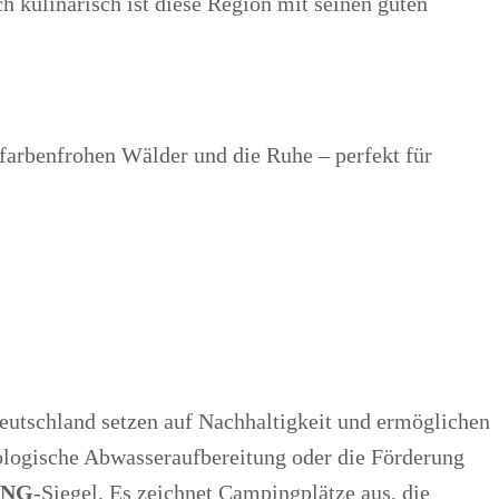
ch kulinarisch ist diese Region mit seinen guten
farbenfrohen Wälder und die Ruhe – perfekt für
eutschland setzen auf Nachhaltigkeit und ermöglichen
kologische Abwasseraufbereitung oder die Förderung
ING
-Siegel. Es zeichnet Campingplätze aus, die