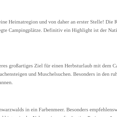
eine Heimatregion und von daher an erster Stelle! Die 
gte Campingplätze. Definitiv ein Highlight ist der Na
eres großartiges Ziel für einen Herbsturlaub mit dem C
rachensteigen und Muschelsuchen. Besonders in den ruh
pannen.
hwarzwalds in ein Farbenmeer. Besonders empfehlenswe